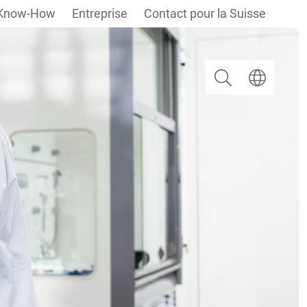
Know-How
Entreprise
Contact pour la Suisse
Rechercher
Select langua