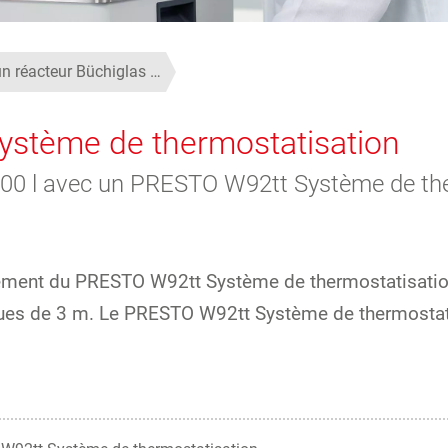
un réacteur Büchiglas …
ystème de thermostatisation
100 l avec un PRESTO W92tt Système de the
ssement du PRESTO W92tt Système de thermostatisatio
iques de 3 m. Le PRESTO W92tt Système de thermostat