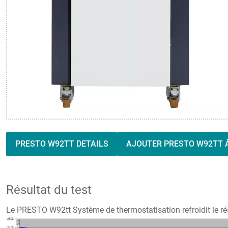
PRESTO W92TT DETAILS
AJOUTER PRESTO W92TT À
Résultat du test
Le PRESTO W92tt Système de thermostatisation refroidit le réa