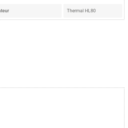
ateur
Thermal HL80