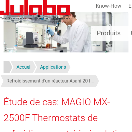
Know-How
E
Aller au contenu principal
Produits
Accueil
Applications
Refroidissement d’un réacteur Asahi 20 l …
Étude de cas: MAGIO MX-
2500F Thermostats de