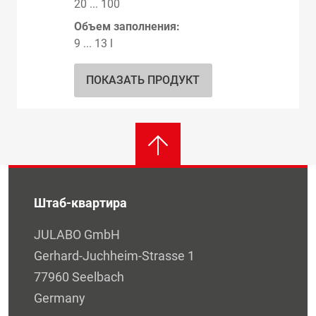
20 ... 100
Объем заполнения:
9 ... 13 l
ПОКАЗАТЬ ПРОДУКТ
Штаб-квартира
JULABO GmbH
Gerhard-Juchheim-Strasse 1
77960 Seelbach
Germany