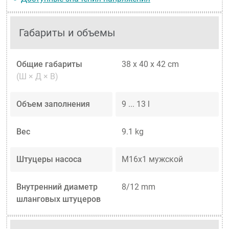
Габариты и объемы
Общие габариты
38 x 40 x 42 cm
(Ш × Д × В)
Объем заполнения
9 ... 13 l
Вес
9.1 kg
Штуцеры насоса
M16x1 мужской
Внутренний диаметр
8/12 mm
шланговых штуцеров