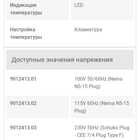
Индикация
LED
температуры
Настройка
Клавиатура
температуры
Доступные значения напряжения
9012413.01
100V 50/60Hz (Nema
N5-15 Plug)
9012413.02
115V 60Hz (Nema N5-15
Plug)
9012413.03
230V 50Hz (Schuko Plug
- CEE 7/4 Plug Type F)