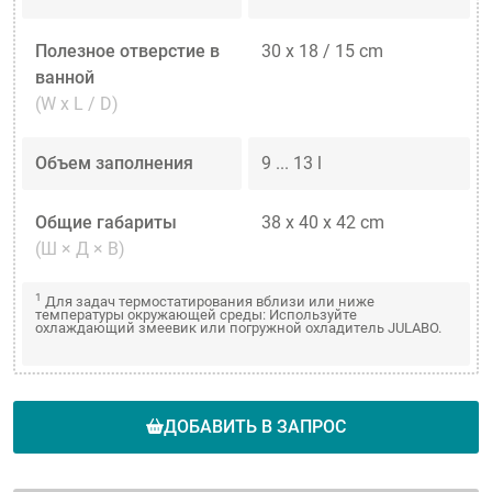
Полезное отверстие в
30 x 18 / 15 cm
ванной
(W x L / D)
Объем заполнения
9 ... 13 l
Общие габариты
38 x 40 x 42 cm
(Ш × Д × В)
1
Для задач термостатирования вблизи или ниже
температуры окружающей среды: Используйте
охлаждающий змеевик или погружной охладитель JULABO.
ДОБАВИТЬ В ЗАПРОС