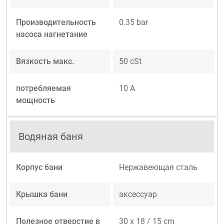
Производительность
0.35 bar
насоса нагнетание
Вязкость макс.
50 cSt
потребляемая
10 A
мощность
Водяная баня
Корпус бани
Нержавеющая сталь
Крышка бани
аксессуар
Полезное отверстие в
30 x 18 / 15 cm