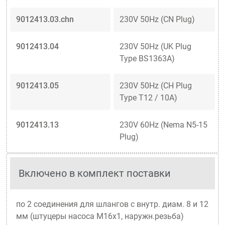
9012413.03.chn
230V 50Hz (CN Plug)
9012413.04
230V 50Hz (UK Plug
Type BS1363A)
9012413.05
230V 50Hz (CH Plug
Type T12 / 10A)
9012413.13
230V 60Hz (Nema N5-15
Plug)
Включено в комплект поставки
по 2 соединения для шлангов с внутр. диам. 8 и 12
мм (штуцеры насоса M16x1, наружн.резьба)