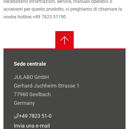
necessitano informazioni, service, manuali operativi o
accessori per questo prodotto, vi preghiamo di chiamare la
nostra hotline +49 7823 51190
Sede centrale
JULABO GmbH
Gerhard-Juchheim-Strasse 1
77960 Seelbach
Germany
+49 7823 51-0
Invia una e-mail