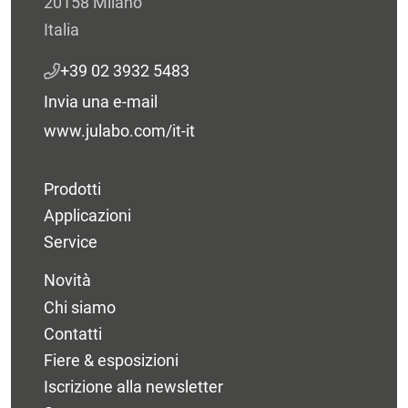
20158 Milano
Italia
+39 02 3932 5483
Invia una e-mail
www.julabo.com/it-it
Prodotti
Applicazioni
Service
Novità
Chi siamo
Contatti
Fiere & esposizioni
Iscrizione alla newsletter