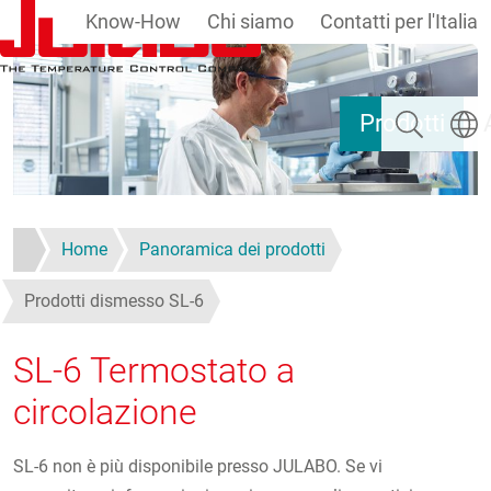
Know-How
Chi siamo
Contatti per l'Italia
Salta al contenuto principale
Ricerca
Selezi
Prodotti
Home
Panoramica dei prodotti
Prodotti dismesso SL-6
SL-6 Termostato a
circolazione
SL-6 non è più disponibile presso JULABO. Se vi