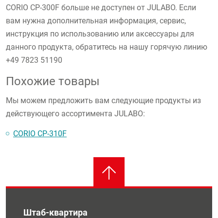
CORIO CP-300F больше не доступен от JULABO. Если
вам нужна дополнительная информация, cервис,
инструкция по использованию или аксессуары для
данного продукта, обратитесь на нашу горячую линию
+49 7823 51190
Похожие товары
Мы можем предложить вам следующие продукты из
действующего ассортимента JULABO:
CORIO CP-310F
Штаб-квартира