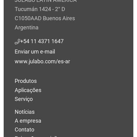
Tucumán 1424 - 2° D
C1050AAD Buenos Aires
Argentina
+54 11 4371 1647
Enviar um e-mail
www.julabo.com/es-ar
Produtos
Aplicações
Serviço
Notícias
A empresa
Contato