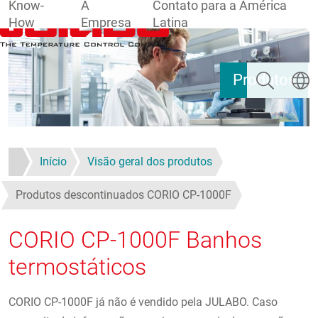
Know-
A
Contato para a América
How
Empresa
Latina
Pular para o conteúdo principal
Pesquisar
Escolh
Produtos
Início
Visão geral dos produtos
Produtos descontinuados CORIO CP-1000F
CORIO CP-1000F Banhos
termostáticos
CORIO CP-1000F já não é vendido pela JULABO. Caso