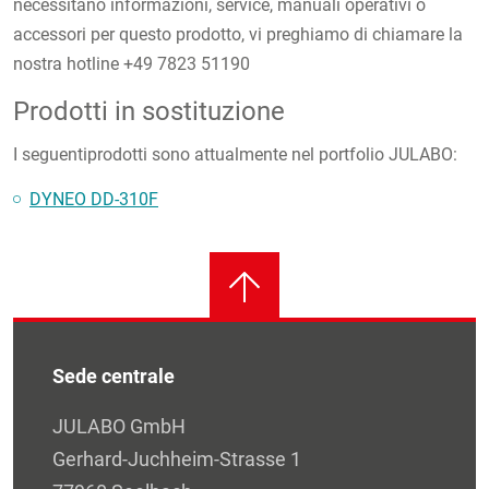
necessitano informazioni, service, manuali operativi o
accessori per questo prodotto, vi preghiamo di chiamare la
nostra hotline +49 7823 51190
Prodotti in sostituzione
I seguentiprodotti sono attualmente nel portfolio JULABO:
DYNEO DD-310F
Sede centrale
JULABO GmbH
Gerhard-Juchheim-Strasse 1