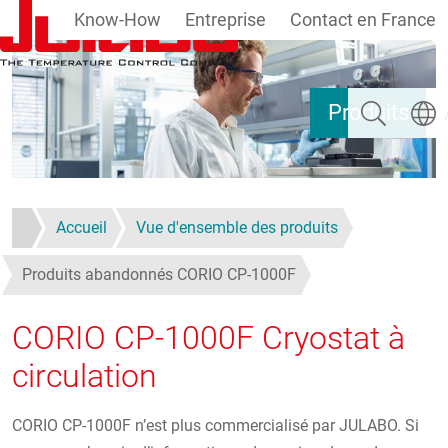
Know-How
Entreprise
Contact en France
Aller au contenu principal
Rechercher
Select
Produits
Accueil
Vue d'ensemble des produits
Produits abandonnés CORIO CP-1000F
CORIO CP-1000F Cryostat à
circulation
CORIO CP-1000F n’est plus commercialisé par JULABO. Si