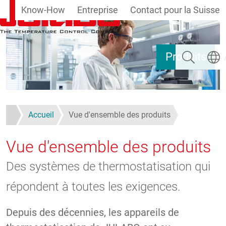
Know-How
Entreprise
Contact pour la Suisse
Aller au contenu principal
Rechercher
Select
Produits
Accueil
Vue d'ensemble des produits
Vue d'ensemble des produits
Des systèmes de thermostatisation qui
répondent à toutes les exigences.
Depuis des décennies, les appareils de