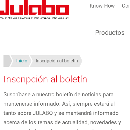
Know-How
Co
Pasar al contenido principal
Productos
Inicio
Inscripción al boletín
Inscripción al boletín
Suscríbase a nuestro boletín de noticias para
mantenerse informado. Así, siempre estará al
tanto sobre JULABO y se mantendrá informado
acerca de los temas de actualidad, novedades y