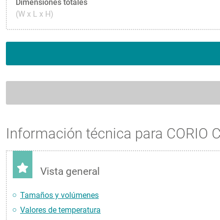
Dimensiones totales
(W x L x H)
Información técnica para CORIO 
Vista general
Tamaños y volúmenes
Valores de temperatura