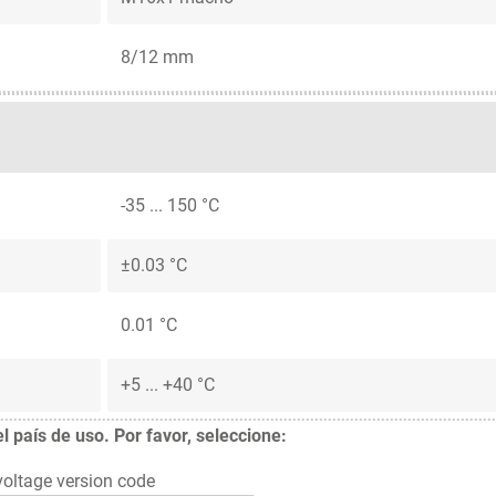
8/12 mm
-35 ... 150 °C
±0.03 °C
0.01 °C
+5 ... +40 °C
 país de uso. Por favor, seleccione:
oltage version code