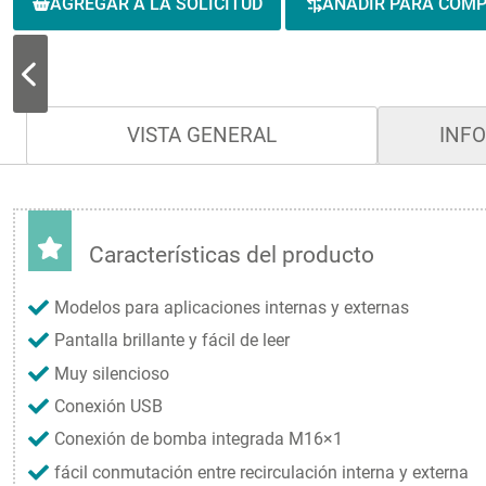
AGREGAR A LA SOLICITUD
AÑADIR PARA COM
VISTA GENERAL
INF
Características del producto
Modelos para aplicaciones internas y externas
Pantalla brillante y fácil de leer
Muy silencioso
Conexión USB
Conexión de bomba integrada M16×1
fácil conmutación entre recirculación interna y externa