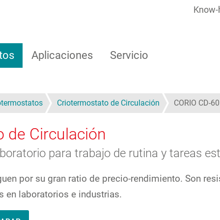
Know-
tos
Aplicaciones
Servicio
otermostatos
Criotermostato de Circulación
CORIO CD-60
 de Circulación
oratorio para trabajo de rutina y tareas es
uen por su gran ratio de precio-rendimiento. Son res
 en laboratorios e industrias.