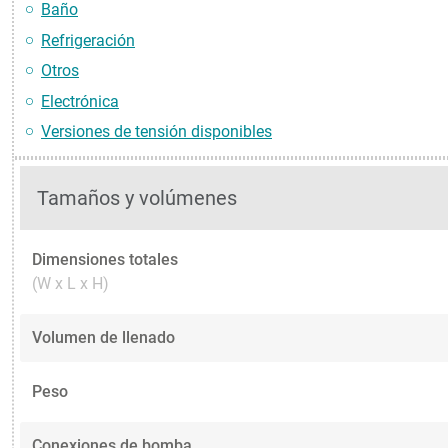
Baño
Refrigeración
Otros
Electrónica
Versiones de tensión disponibles
Tamaños y volúmenes
Dimensiones totales
(W x L x H)
Volumen de llenado
Peso
Conexiones de bomba