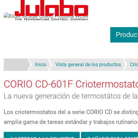
Pasar al contenido principal
Produc
Inicio
Vista general de los productos
Cri
CORIO CD-601F
Criotermostato
La nueva generación de termostátos de lab
Los criotermostatos del a serie CORIO CD se disting
amplia gama de tareas estándar y trabajos rutinarios