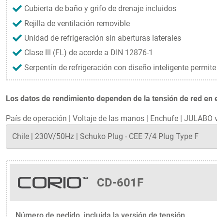
Cubierta de baño y grifo de drenaje incluidos
Rejilla de ventilación removible
Unidad de refrigeración sin aberturas laterales
Clase III (FL) de acorde a DIN 12876-1
Serpentín de refrigeración con diseño inteligente permite
Los datos de rendimiento dependen de la tensión de red en el
País de operación
|
Voltaje de las manos
|
Enchufe
|
JULABO v
CD-601F
Número de pedido, incluida la versión de tensión