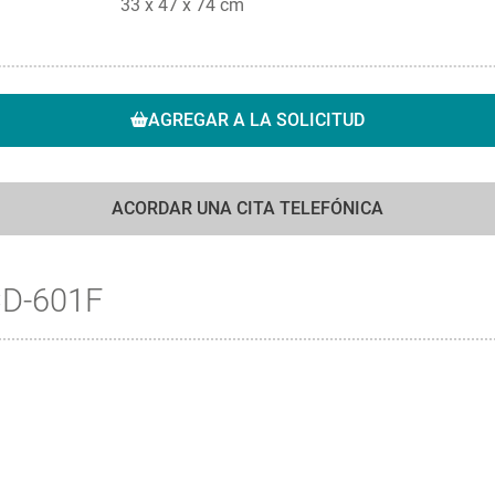
33 x 47 x 74 cm
AGREGAR A LA SOLICITUD
ACORDAR UNA CITA TELEFÓNICA
CD-601F