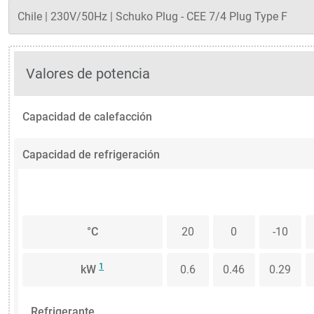
Valores de potencia
Capacidad de calefacción
Capacidad de refrigeración
°C
20
0
-10
1
kW
0.6
0.46
0.29
Refrigerante