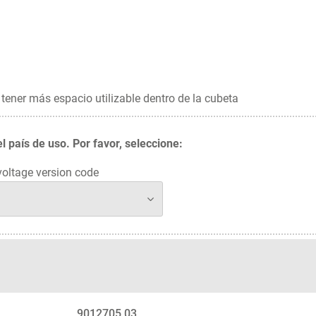
 tener más espacio utilizable dentro de la cubeta
 país de uso. Por favor, seleccione:
oltage version code
9012705.03